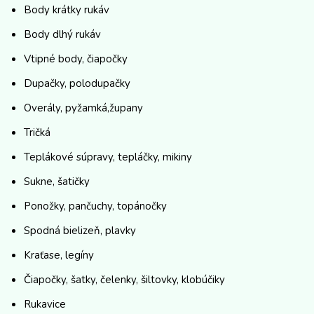
Body krátky rukáv
Body dlhý rukáv
Vtipné body, čiapočky
Dupačky, polodupačky
Overály, pyžamká,župany
Tričká
Teplákové súpravy, tepláčky, mikiny
Sukne, šatičky
Ponožky, pančuchy, topánočky
Spodná bielizeň, plavky
Kraťase, legíny
Čiapočky, šatky, čelenky, šiltovky, klobúčiky
Rukavice