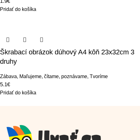
1.9
€
Pridať do košíka
Škrabací obrázok dúhový A4 kôň 23x32cm 3
druhy
Zábava
,
Maľujeme, čítame, poznávame
,
Tvoríme
5.1
€
Pridať do košíka