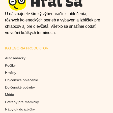
U nás nájdete široký výber hračiek, oblečenia,
rôznych kojeneckých potrieb a vybavenia izbičiek pre
chlapcov aj pre dievčatá. Všetko sa snažíme dodať
vo veľmi krátkych termínoch.
KATEGÓRIA PRODUKTOV
Autosedačky
Kočíky
Hračky
Dojčenské oblečenie
Dojčenské potreby
Móda
Potreby pre mamičky
Nábytok do izbičky