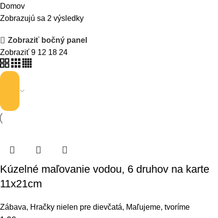
Domov
Zobrazujú sa 2 výsledky
Zobraziť bočný panel
Zobraziť
9
12
18
24
Kúzelné maľovanie vodou, 6 druhov na karte
11x21cm
Zábava
,
Hračky nielen pre dievčatá
,
Maľujeme, tvoríme