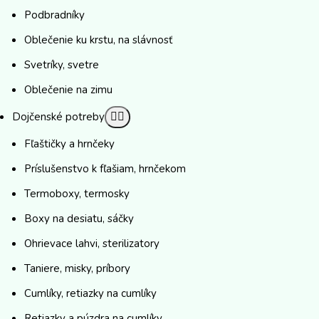
Podbradníky
Oblečenie ku krstu, na slávnosť
Svetríky, svetre
Oblečenie na zimu
Dojčenské potreby
Fľaštičky a hrnčeky
Príslušenstvo k fľašiam, hrnčekom
Termoboxy, termosky
Boxy na desiatu, sáčky
Ohrievace lahvi, sterilizatory
Taniere, misky, príbory
Cumlíky, retiazky na cumlíky
Retiazky a púzdra na cumlíky