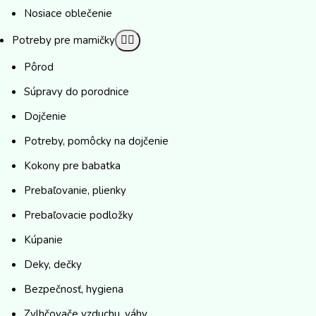
Nosiace oblečenie
Potreby pre mamičky
Pôrod
Súpravy do porodnice
Dojčenie
Potreby, pomôcky na dojčenie
Kokony pre babatka
Prebaľovanie, plienky
Prebaľovacie podložky
Kúpanie
Deky, dečky
Bezpečnosť, hygiena
Zvlhčovače vzduchu, váhy