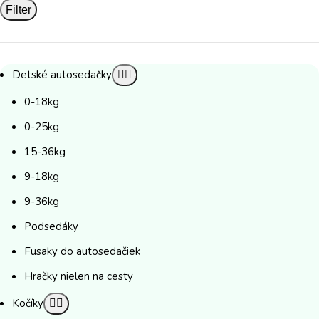
Filter
Detské autosedačky
0-18kg
0-25kg
15-36kg
9-18kg
9-36kg
Podsedáky
Fusaky do autosedačiek
Hračky nielen na cesty
Kočíky