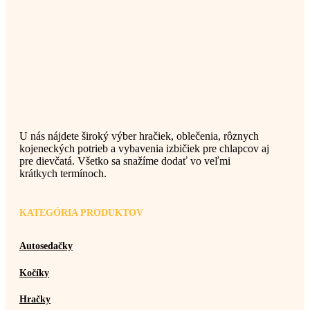
U nás nájdete široký výber hračiek, oblečenia, rôznych
kojeneckých potrieb a vybavenia izbičiek pre chlapcov aj
pre dievčatá. Všetko sa snažíme dodať vo veľmi
krátkych termínoch.
KATEGÓRIA PRODUKTOV
Autosedačky
Kočíky
Hračky