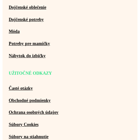
Dojčenské oblečenie
Dojčenské potreby
Móda
Potreby pre mamičky
Nábytok do izbičky
UŽITOČNÉ ODKAZY
Časté otázky
Obchodné podmienky
Ochrana osobných údajov
Súbory Cookies
Súbory na stiahnutie