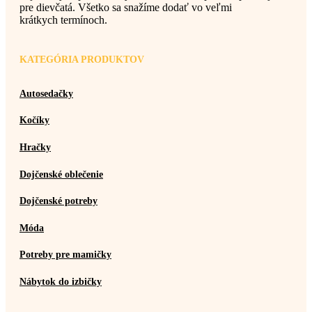
pre dievčatá. Všetko sa snažíme dodať vo veľmi
krátkych termínoch.
KATEGÓRIA PRODUKTOV
Autosedačky
Kočíky
Hračky
Dojčenské oblečenie
Dojčenské potreby
Móda
Potreby pre mamičky
Nábytok do izbičky