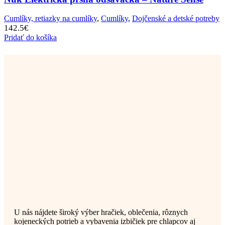
Cumlíky, retiazky na cumlíky
,
Cumlíky
,
Dojčenské a detské potreby
142.5
€
Pridať do košíka
U nás nájdete široký výber hračiek, oblečenia, rôznych
kojeneckých potrieb a vybavenia izbičiek pre chlapcov aj