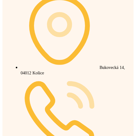
Bukovecká 14,
04012 Košice