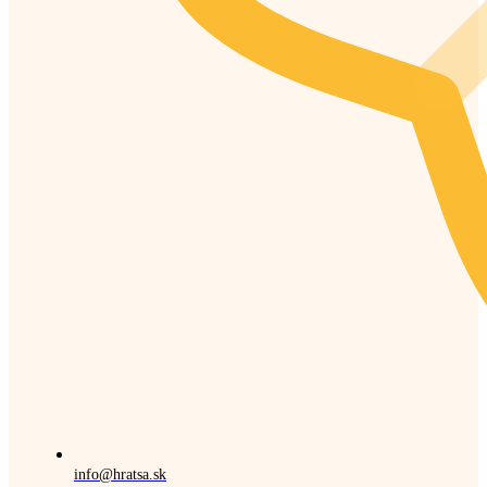
info@hratsa.sk