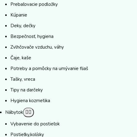
Prebaľovacie podložky
Kúpanie
Deky, dečky
Bezpečnosť, hygiena
Zvlhčovače vzduchu, váhy
Čaje, kaše
Potreby a pomôcky na umývanie fliaš
Tašky, vreca
Tipy na darčeky
Hygiena kozmetika
Nábytok
Vybavenie do postieľok
Postieľky,kolísky