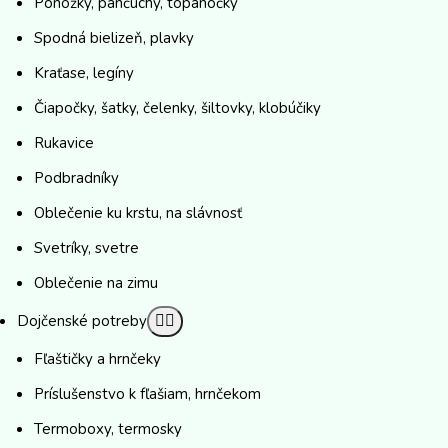
Ponožky, pančuchy, topánočky
Spodná bielizeň, plavky
Kraťase, legíny
Čiapočky, šatky, čelenky, šiltovky, klobúčiky
Rukavice
Podbradníky
Oblečenie ku krstu, na slávnosť
Svetríky, svetre
Oblečenie na zimu
Dojčenské potreby
Fľaštičky a hrnčeky
Príslušenstvo k fľašiam, hrnčekom
Termoboxy, termosky