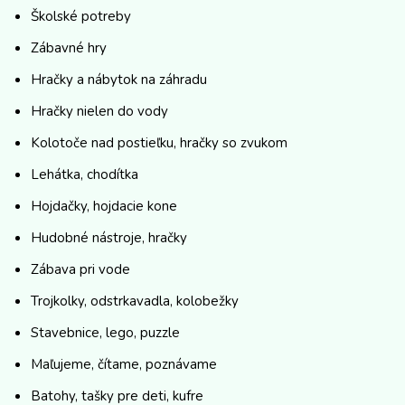
Školské potreby
Zábavné hry
Hračky a nábytok na záhradu
Hračky nielen do vody
Kolotoče nad postieľku, hračky so zvukom
Lehátka, chodítka
Hojdačky, hojdacie kone
Hudobné nástroje, hračky
Zábava pri vode
Trojkolky, odstrkavadla, kolobežky
Stavebnice, lego, puzzle
Maľujeme, čítame, poznávame
Batohy, tašky pre deti, kufre