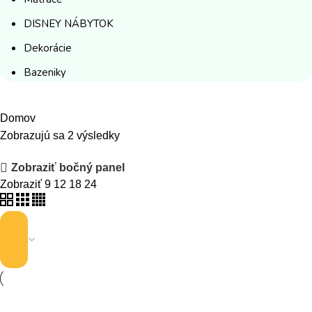
DISNEY NÁBYTOK
Dekorácie
Bazeniky
Domov
Zobrazujú sa 2 výsledky
Zobraziť bočný panel
Zobraziť
9
12
18
24