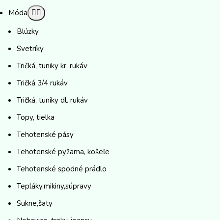
Móda
Blúzky
Svetríky
Tričká, tuniky kr. rukáv
Tričká 3/4 rukáv
Tričká, tuniky dl. rukáv
Topy, tielka
Tehotenské pásy
Tehotenské pyžama, košeľe
Tehotenské spodné prádlo
Tepláky,mikiny,súpravy
Sukne,šaty