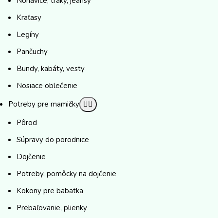
Nohavice, traky, jeansy
Kraťasy
Legíny
Pančuchy
Bundy, kabáty, vesty
Nosiace oblečenie
Potreby pre mamičky
Pôrod
Súpravy do porodnice
Dojčenie
Potreby, pomôcky na dojčenie
Kokony pre babatka
Prebaľovanie, plienky