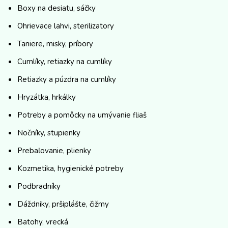
Boxy na desiatu, sáčky
Ohrievace lahvi, sterilizatory
Taniere, misky, príbory
Cumlíky, retiazky na cumlíky
Retiazky a púzdra na cumlíky
Hryzátka, hrkálky
Potreby a pomôcky na umývanie fliaš
Nočníky, stupienky
Prebaľovanie, plienky
Kozmetika, hygienické potreby
Podbradníky
Dáždniky, pršiplášte, čižmy
Batohy, vrecká