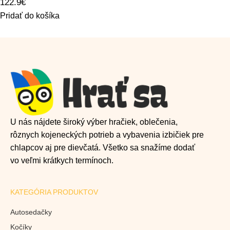
122.9
€
Pridať do košíka
U nás nájdete široký výber hračiek, oblečenia,
rôznych kojeneckých potrieb a vybavenia izbičiek pre
chlapcov aj pre dievčatá. Všetko sa snažíme dodať
vo veľmi krátkych termínoch.
KATEGÓRIA PRODUKTOV
Autosedačky
Kočíky