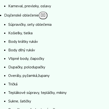
Karneval, prevleky, oslavy
Dojčenské oblečenie
Súpravičky, sety oblečenia
Košieľky, tielka
Body krátky rukáv
Body dlhý rukáv
Vtipné body, čiapočky
Dupačky, polodupačky
Overály, pyžamká,župany
Tričká
Teplákové súpravy, tepláčky, mikiny
Sukne, šatičky