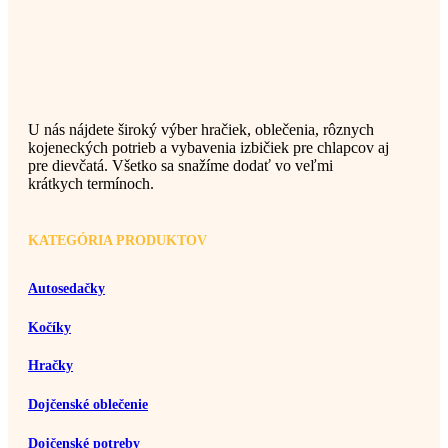
U nás nájdete široký výber hračiek, oblečenia, rôznych
kojeneckých potrieb a vybavenia izbičiek pre chlapcov aj
pre dievčatá. Všetko sa snažíme dodať vo veľmi
krátkych termínoch.
KATEGÓRIA PRODUKTOV
Autosedačky
Kočíky
Hračky
Dojčenské oblečenie
Dojčenské potreby