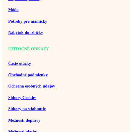
Móda
Potreby pre mamičky
Nábytok do izbičky
UŽITOČNÉ ODKAZY
Časté otázky
Obchodné podmienky
Ochrana osobných údajov
Súbory Cookies
Súbory na stiahnutie
Možnosti dopravy
Možnosti platby