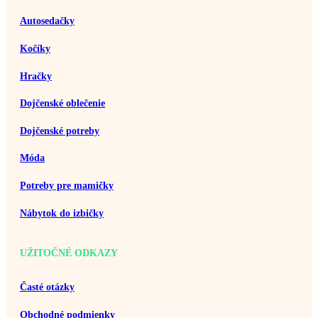
Autosedačky
Kočíky
Hračky
Dojčenské oblečenie
Dojčenské potreby
Móda
Potreby pre mamičky
Nábytok do izbičky
UŽITOČNÉ ODKAZY
Časté otázky
Obchodné podmienky