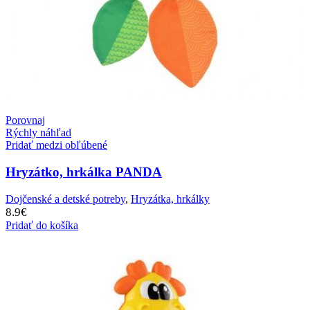
Porovnaj
Rýchly náhľad
Pridať medzi obľúbené
Hryzátko, hrkálka PANDA
Dojčenské a detské potreby
,
Hryzátka, hrkálky
8.9
€
Pridať do košíka