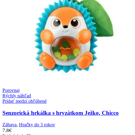
Porovnaj
Rýchly náhľad
Pridať medzi obľúbené
Senzorická hrkálka s hryzátkom Ježko, Chicco
Zábava
,
Hračky do 3 rokov
7.8
€