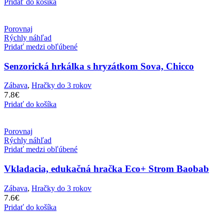
Pridať do košíka
Porovnaj
Rýchly náhľad
Pridať medzi obľúbené
Senzorická hrkálka s hryzátkom Sova, Chicco
Zábava
,
Hračky do 3 rokov
7.8
€
Pridať do košíka
Porovnaj
Rýchly náhľad
Pridať medzi obľúbené
Vkladacia, edukačná hračka Eco+ Strom Baobab
Zábava
,
Hračky do 3 rokov
7.6
€
Pridať do košíka