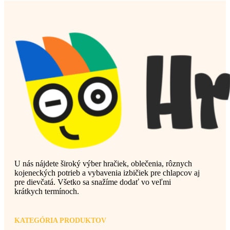
U nás nájdete široký výber hračiek, oblečenia, rôznych
kojeneckých potrieb a vybavenia izbičiek pre chlapcov aj
pre dievčatá. Všetko sa snažíme dodať vo veľmi
krátkych termínoch.
KATEGÓRIA PRODUKTOV