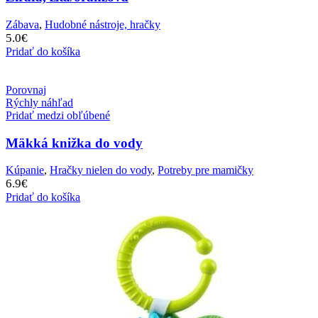
Zábava
,
Hudobné nástroje, hračky
5.0
€
Pridať do košíka
Porovnaj
Rýchly náhľad
Pridať medzi obľúbené
Mäkká knižka do vody
Kúpanie
,
Hračky nielen do vody
,
Potreby pre mamičky
6.9
€
Pridať do košíka