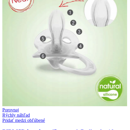
Porovnaj
Rýchly náhľad
Pridať medzi obľúbené