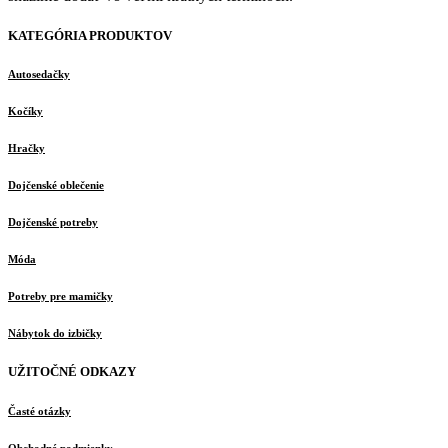
KATEGÓRIA PRODUKTOV
Autosedačky
Kočíky
Hračky
Dojčenské oblečenie
Dojčenské potreby
Móda
Potreby pre mamičky
Nábytok do izbičky
UŽITOČNÉ ODKAZY
Časté otázky