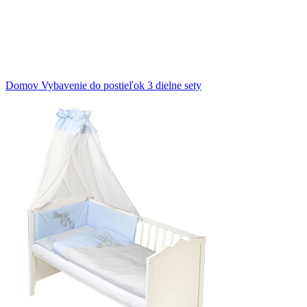
Klikni na zväčšenie
Domov
Vybavenie do postieľok
3 dielne sety