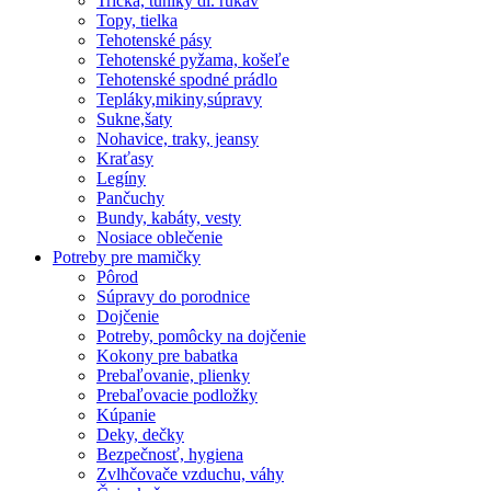
Tričká, tuniky dl. rukáv
Topy, tielka
Tehotenské pásy
Tehotenské pyžama, košeľe
Tehotenské spodné prádlo
Tepláky,mikiny,súpravy
Sukne,šaty
Nohavice, traky, jeansy
Kraťasy
Legíny
Pančuchy
Bundy, kabáty, vesty
Nosiace oblečenie
Potreby pre mamičky
Pôrod
Súpravy do porodnice
Dojčenie
Potreby, pomôcky na dojčenie
Kokony pre babatka
Prebaľovanie, plienky
Prebaľovacie podložky
Kúpanie
Deky, dečky
Bezpečnosť, hygiena
Zvlhčovače vzduchu, váhy