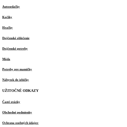
Autosedačky
Kočíky
Hračky
Dojčenské oblečenie
Dojčenské potreby
Móda
Potreby pre mamičky
Nábytok do izbičky
UŽITOČNÉ ODKAZY
Časté otázky
Obchodné podmienky
Ochrana osobných údajov