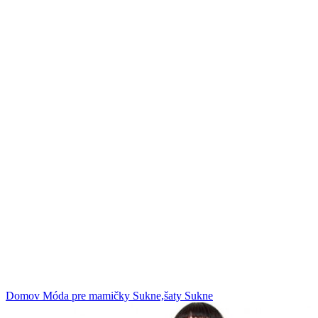
Klikni na zväčšenie
Domov
Móda pre mamičky
Sukne,šaty
Sukne