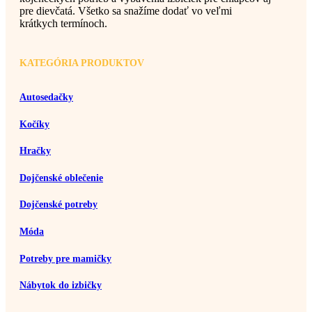
pre dievčatá. Všetko sa snažíme dodať vo veľmi
krátkych termínoch.
KATEGÓRIA PRODUKTOV
Autosedačky
Kočíky
Hračky
Dojčenské oblečenie
Dojčenské potreby
Móda
Potreby pre mamičky
Nábytok do izbičky