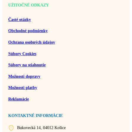
UŽITOČNÉ ODKAZY
Časté otázky
Obchodné podmienky
Ochrana osobných údajov
Súbory Cookies
Súbory na stiahnutie
Možnosti dopravy
Možnosti platby
Reklamácie
KONTAKTNÉ INFORMÁCIE
Bukovecká 14, 04012 Košice