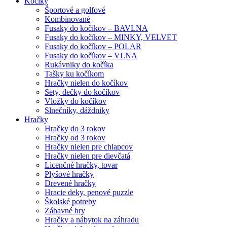
Kočíky
Športové a golfové
Kombinované
Fusaky do kočíkov – BAVLNA
Fusaky do kočíkov – MINKY, VELVET
Fusaky do kočíkov – POLAR
Fusaky do kočíkov – VLNA
Rukávniky do kočíka
Tašky ku kočíkom
Hračky nielen do kočíkov
Sety, dečky do kočíkov
Vložky do kočíkov
Slnečníky, dáždniky
Hračky
Hračky do 3 rokov
Hračky od 3 rokov
Hračky nielen pre chlapcov
Hračky nielen pre dievčatá
Licenčné hračky, tovar
Plyšové hračky
Drevené hračky
Hracie deky, penové puzzle
Školské potreby
Zábavné hry
Hračky a nábytok na záhradu