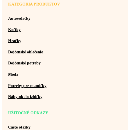
KATEGÓRIA PRODUKTOV
Autosedačky
Kočíky
Hračky
Dojčenské oblečenie
Dojčenské potreby
Móda
Potreby pre mamičky
Nábytok do izbičky
UŽITOČNÉ ODKAZY
Časté otázky