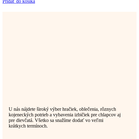
Pridať do košíka
U nás nájdete široký výber hračiek, oblečenia, rôznych
kojeneckých potrieb a vybavenia izbičiek pre chlapcov aj
pre dievčatá. Všetko sa snažíme dodať vo veľmi
krátkych termínoch.