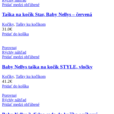
Rýchly náhľad
Pridať medzi obľúbené
Taška na kočík Star, Baby Nellys – červená
Kočíky
,
Tašky ku kočíkom
31.0
€
Pridať do košíka
Porovnaj
Rýchly náhľad
Pridať medzi obľúbené
Baby Nellys taška na kočík STYLE, vločky
Kočíky
,
Tašky ku kočíkom
41.2
€
Pridať do košíka
Porovnaj
Rýchly náhľad
Pridať medzi obľúbené