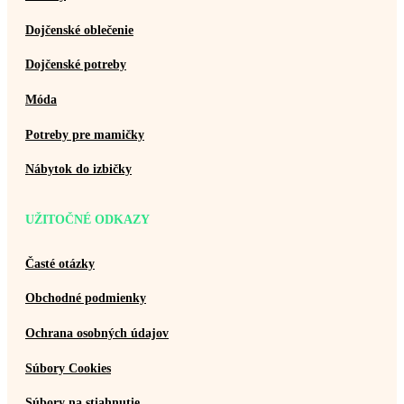
Dojčenské oblečenie
Dojčenské potreby
Móda
Potreby pre mamičky
Nábytok do izbičky
UŽITOČNÉ ODKAZY
Časté otázky
Obchodné podmienky
Ochrana osobných údajov
Súbory Cookies
Súbory na stiahnutie