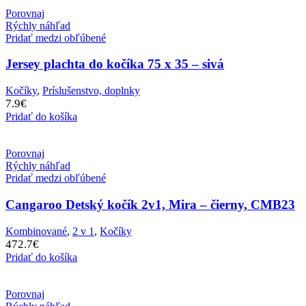
Porovnaj
Rýchly náhľad
Pridať medzi obľúbené
Jersey plachta do kočíka 75 x 35 – sivá
Kočíky
,
Príslušenstvo, doplnky
7.9
€
Pridať do košíka
Porovnaj
Rýchly náhľad
Pridať medzi obľúbené
Cangaroo Detský kočík 2v1, Mira – čierny, CMB23
Kombinované
,
2 v 1
,
Kočíky
472.7
€
Pridať do košíka
Porovnaj