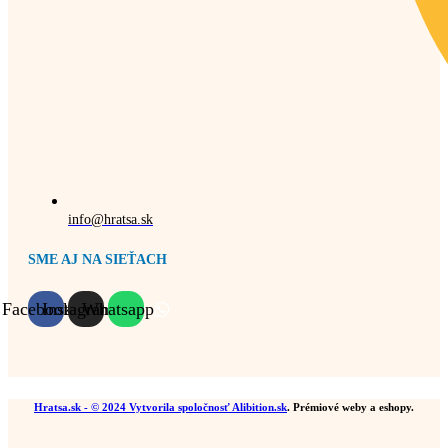
info@hratsa.sk
SME AJ NA SIEŤACH
Facebook
Instagram
Whatsapp
Hratsa.sk
- © 2024 Vytvorila spoločnosť
Alibition.sk
. Prémiové weby a eshopy.