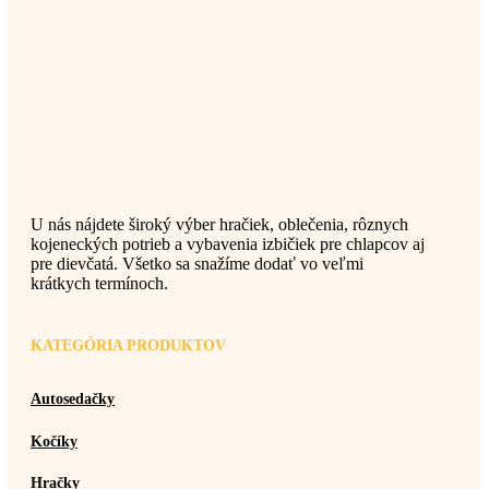
U nás nájdete široký výber hračiek, oblečenia, rôznych
kojeneckých potrieb a vybavenia izbičiek pre chlapcov aj
pre dievčatá. Všetko sa snažíme dodať vo veľmi
krátkych termínoch.
KATEGÓRIA PRODUKTOV
Autosedačky
Kočíky
Hračky