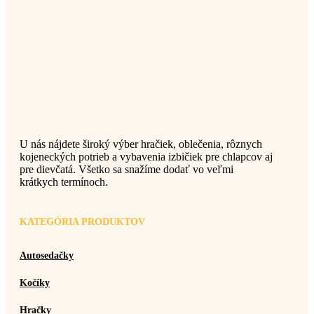
U nás nájdete široký výber hračiek, oblečenia, rôznych
kojeneckých potrieb a vybavenia izbičiek pre chlapcov aj
pre dievčatá. Všetko sa snažíme dodať vo veľmi
krátkych termínoch.
KATEGÓRIA PRODUKTOV
Autosedačky
Kočíky
Hračky