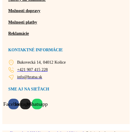
Možnosti dopravy
Možnosti platby
Reklamácie
KONTAKTNÉ INFORMÁCIE
Bukovecká 14, 04012 Košice
+421 907 415 228
info@hratsa.sk
SME AJ NA SIEŤACH
Facebook
Instagram
Whatsapp