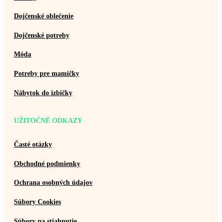
Dojčenské oblečenie
Dojčenské potreby
Móda
Potreby pre mamičky
Nábytok do izbičky
UŽITOČNÉ ODKAZY
Časté otázky
Obchodné podmienky
Ochrana osobných údajov
Súbory Cookies
Súbory na stiahnutie