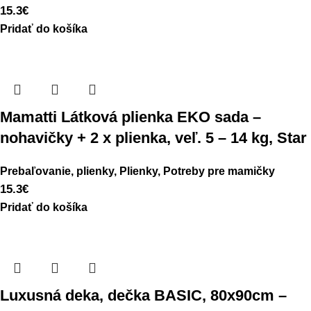
15.3
€
Pridať do košíka
Mamatti Látková plienka EKO sada –
nohavičky + 2 x plienka, veľ. 5 – 14 kg, Star
Prebaľovanie, plienky
,
Plienky
,
Potreby pre mamičky
15.3
€
Pridať do košíka
Luxusná deka, dečka BASIC, 80x90cm –