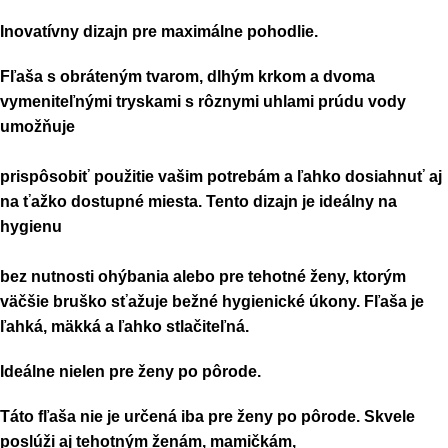
Inovatívny dizajn pre maximálne pohodlie.
Fľaša s obráteným tvarom, dlhým krkom a dvoma
vymeniteľnými tryskami s rôznymi uhlami prúdu vody
umožňuje
prispôsobiť použitie vašim potrebám a ľahko dosiahnuť aj
na ťažko dostupné miesta. Tento dizajn je ideálny na
hygienu
bez nutnosti ohýbania alebo pre tehotné ženy, ktorým
väčšie bruško sťažuje bežné hygienické úkony. Fľaša je
ľahká, mäkká a ľahko stlačiteľná.
Ideálne nielen pre ženy po pôrode.
Táto fľaša nie je určená iba pre ženy po pôrode. Skvele
poslúži aj tehotným ženám, mamičkám,