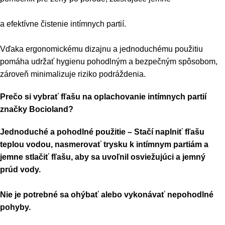
a efektívne čistenie intímnych partií.
Vďaka ergonomickému dizajnu a jednoduchému použitiu
pomáha udržať hygienu pohodlným a bezpečným spôsobom,
zároveň minimalizuje riziko podráždenia.
Prečo si vybrať fľašu na oplachovanie intímnych partií
značky Bocioland?
Jednoduché a pohodlné použitie
– Stačí naplniť fľašu
teplou vodou, nasmerovať trysku k intímnym partiám a
jemne stlačiť fľašu, aby sa uvoľnil osviežujúci a jemný
prúd vody.
Nie je potrebné sa ohýbať alebo vykonávať nepohodlné
pohyby.