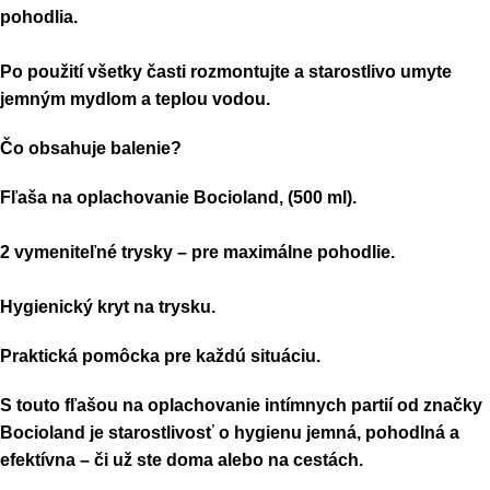
pohodlia.
Po použití všetky časti rozmontujte a starostlivo umyte
jemným mydlom a teplou vodou.
Čo obsahuje balenie?
Fľaša na oplachovanie Bocioland, (500 ml).
2 vymeniteľné trysky – pre maximálne pohodlie.
Hygienický kryt na trysku.
Praktická pomôcka pre každú situáciu.
S touto fľašou na oplachovanie intímnych partií od značky
Bocioland je starostlivosť o hygienu jemná, pohodlná a
efektívna – či už ste doma alebo na cestách.