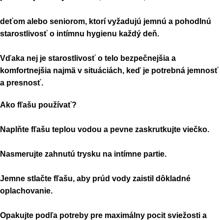
deťom alebo seniorom, ktorí vyžadujú jemnú a pohodlnú
starostlivosť o intímnu hygienu každý deň.
Vďaka nej je starostlivosť o telo bezpečnejšia a
komfortnejšia najmä v situáciách, keď je potrebná jemnosť
a presnosť.
Ako fľašu používať?
Naplňte fľašu teplou vodou a pevne zaskrutkujte viečko.
Nasmerujte zahnutú trysku na intímne partie.
Jemne stlačte fľašu, aby prúd vody zaistil dôkladné
oplachovanie.
Opakujte podľa potreby pre maximálny pocit sviežosti a