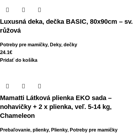
Luxusná deka, dečka BASIC, 80x90cm – sv.
růžová
Potreby pre mamičky
,
Deky, dečky
24.1
€
Pridať do košíka
Mamatti Látková plienka EKO sada –
nohavičky + 2 x plienka, veľ. 5-14 kg,
Chameleon
Prebaľovanie, plienky
,
Plienky
,
Potreby pre mamičky