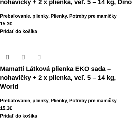
nohavičky + 2 x plienka, veľ. 5 – 14 kg, Dino
Prebaľovanie, plienky
,
Plienky
,
Potreby pre mamičky
15.3
€
Pridať do košíka
Mamatti Látková plienka EKO sada –
nohavičky + 2 x plienka, veľ. 5 – 14 kg,
World
Prebaľovanie, plienky
,
Plienky
,
Potreby pre mamičky
15.3
€
Pridať do košíka