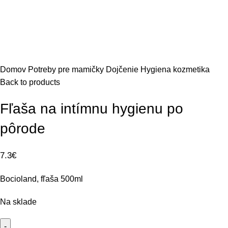
Domov
Potreby pre mamičky
Dojčenie
Hygiena kozmetika
Back to products
Fľaša na intímnu hygienu po
pôrode
7.3
€
Bocioland, fľaša 500ml
Na sklade