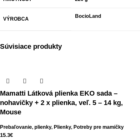
BocioLand
VÝROBCA
Súvisiace produkty
Mamatti Látková plienka EKO sada –
nohavičky + 2 x plienka, veľ. 5 – 14 kg,
Mouse
Prebaľovanie, plienky
,
Plienky
,
Potreby pre mamičky
15.3
€