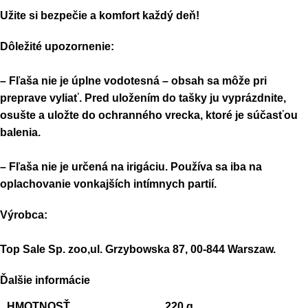
Užite si bezpečie a komfort každý deň!
Dôležité upozornenie:
– Fľaša nie je úplne vodotesná – obsah sa môže pri
preprave vyliať. Pred uložením do tašky ju vyprázdnite,
osušte a uložte do ochranného vrecka, ktoré je súčasťou
balenia.
– Fľaša nie je určená na irigáciu. Používa sa iba na
oplachovanie vonkajších intímnych partií.
Výrobca:
Top Sale Sp. zoo,ul. Grzybowska 87, 00-844 Warszaw.
Ďalšie informácie
HMOTNOSŤ
220 g