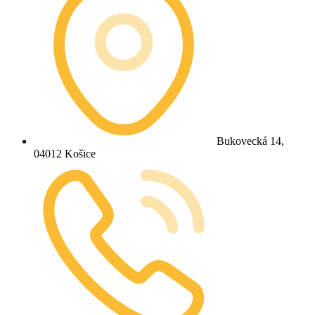
Bukovecká 14,
04012 Košice