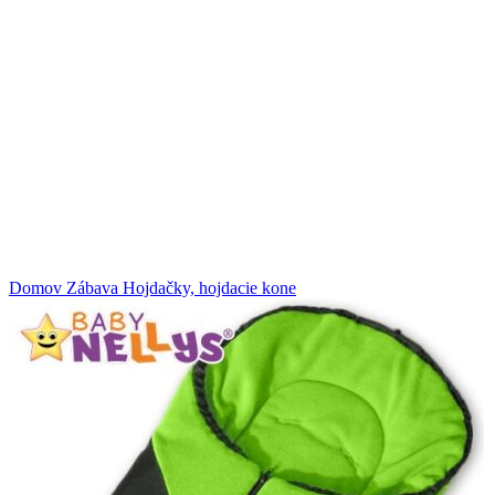
Klikni na zväčšenie
Domov
Zábava
Hojdačky, hojdacie kone