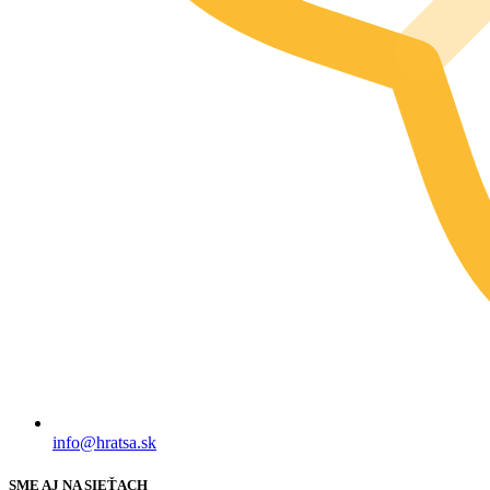
info@hratsa.sk
SME AJ NA SIEŤACH