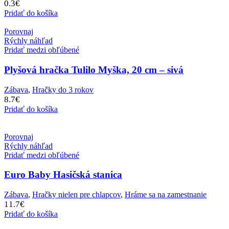
0.3
€
Pridať do košíka
Porovnaj
Rýchly náhľad
Pridať medzi obľúbené
Plyšová hračka Tulilo Myška, 20 cm – sivá
Zábava
,
Hračky do 3 rokov
8.7
€
Pridať do košíka
Porovnaj
Rýchly náhľad
Pridať medzi obľúbené
Euro Baby Hasičská stanica
Zábava
,
Hračky nielen pre chlapcov
,
Hráme sa na zamestnanie
11.7
€
Pridať do košíka