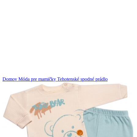
Klikni na zväčšenie
Domov
Móda pre mamičky
Tehotenské spodné prádlo