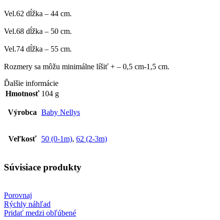
Vel.62 dĺžka – 44 cm.
Vel.68 dĺžka – 50 cm.
Vel.74 dĺžka – 55 cm.
Rozmery sa môžu minimálne líšiť + – 0,5 cm-1,5 cm.
Ďalšie informácie
Hmotnosť
104 g
Výrobca
Baby Nellys
Veľkosť
50 (0-1m)
,
62 (2-3m)
Súvisiace produkty
Porovnaj
Rýchly náhľad
Pridať medzi obľúbené