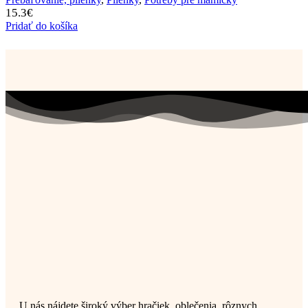
15.3
€
Pridať do košíka
U nás nájdete široký výber hračiek, oblečenia, rôznych