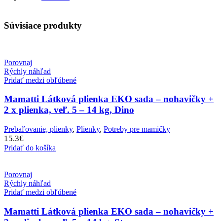
Súvisiace produkty
Porovnaj
Rýchly náhľad
Pridať medzi obľúbené
Mamatti Látková plienka EKO sada – nohavičky +
2 x plienka, veľ. 5 – 14 kg, Dino
Prebaľovanie, plienky
,
Plienky
,
Potreby pre mamičky
15.3
€
Pridať do košíka
Porovnaj
Rýchly náhľad
Pridať medzi obľúbené
Mamatti Látková plienka EKO sada – nohavičky +