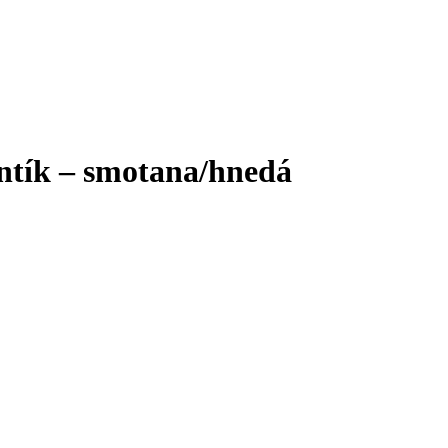
untík – smotana/hnedá