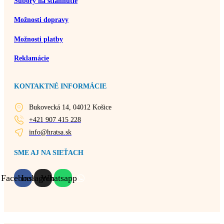
Súbory na stiahnutie
Možnosti dopravy
Možnosti platby
Reklamácie
KONTAKTNÉ INFORMÁCIE
Bukovecká 14, 04012 Košice
+421 907 415 228
info@hratsa.sk
SME AJ NA SIEŤACH
Facebook
Instagram
Whatsapp