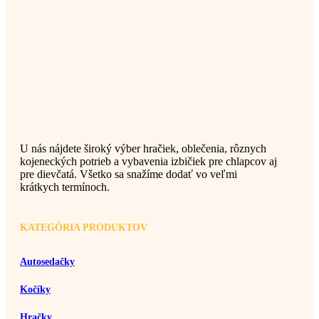
U nás nájdete široký výber hračiek, oblečenia, rôznych
kojeneckých potrieb a vybavenia izbičiek pre chlapcov aj
pre dievčatá. Všetko sa snažíme dodať vo veľmi
krátkych termínoch.
KATEGÓRIA PRODUKTOV
Autosedačky
Kočíky
Hračky