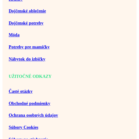
Dojčenské oblečenie
Dojčenské potreby
Móda
Potreby pre mamičky
Nábytok do izbičky
UŽITOČNÉ ODKAZY
Časté otázky
Obchodné podmienky
Ochrana osobných údajov
Súbory Cookies