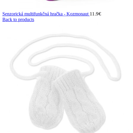
11.9
€
Senzorická multifunkčná hračka - Kozmonaut
Back to products