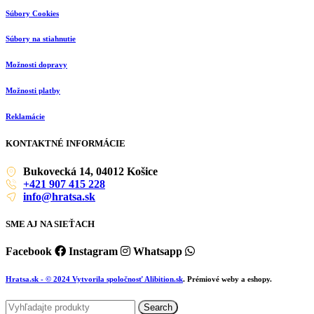
Súbory Cookies
Súbory na stiahnutie
Možnosti dopravy
Možnosti platby
Reklamácie
KONTAKTNÉ INFORMÁCIE
Bukovecká 14, 04012 Košice
+421 907 415 228
info@hratsa.sk
SME AJ NA SIEŤACH
Facebook
Instagram
Whatsapp
Hratsa.sk
- © 2024 Vytvorila spoločnosť
Alibition.sk
. Prémiové weby a eshopy.
Search