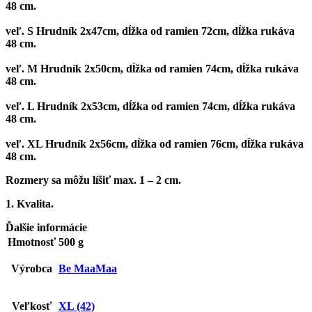
48 cm.
veľ. S
Hrudník 2x47cm, dĺžka od ramien 72cm, dĺžka rukáva
48 cm.
veľ. M
Hrudník 2x50cm, dĺžka od ramien 74cm, dĺžka rukáva
48 cm.
veľ. L
Hrudník 2x53cm, dĺžka od ramien 74cm, dĺžka rukáva
48 cm.
veľ. XL
Hrudník 2x56cm, dĺžka od ramien 76cm, dĺžka rukáva
48 cm.
Rozmery sa môžu líšiť max. 1 – 2 cm.
1. Kvalita.
Ďalšie informácie
Hmotnosť
500 g
Výrobca
Be MaaMaa
Veľkosť
XL (42)