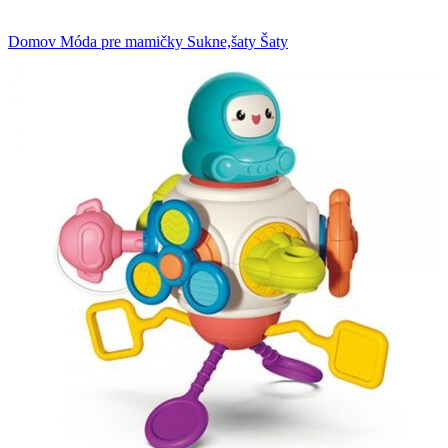
Domov
Móda pre mamičky
Sukne,šaty
Šaty