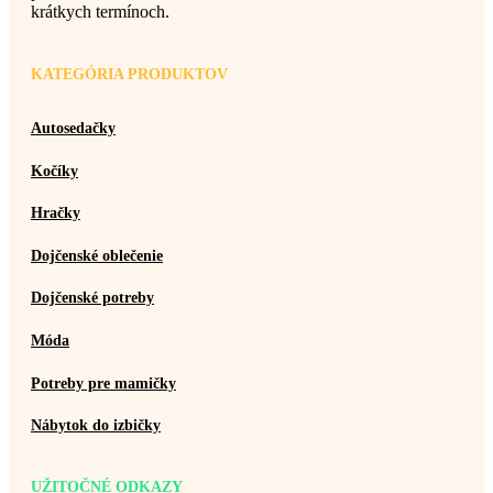
krátkych termínoch.
KATEGÓRIA PRODUKTOV
Autosedačky
Kočíky
Hračky
Dojčenské oblečenie
Dojčenské potreby
Móda
Potreby pre mamičky
Nábytok do izbičky
UŽITOČNÉ ODKAZY