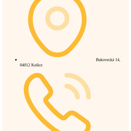
Bukovecká 14,
04012 Košice