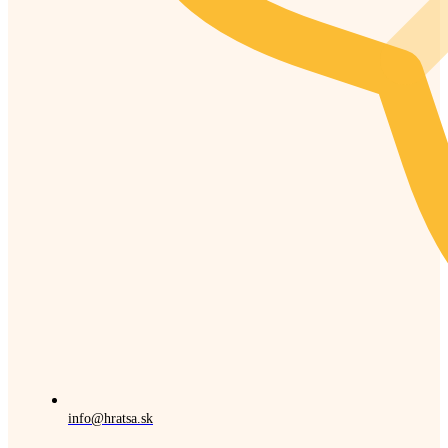
info@hratsa.sk