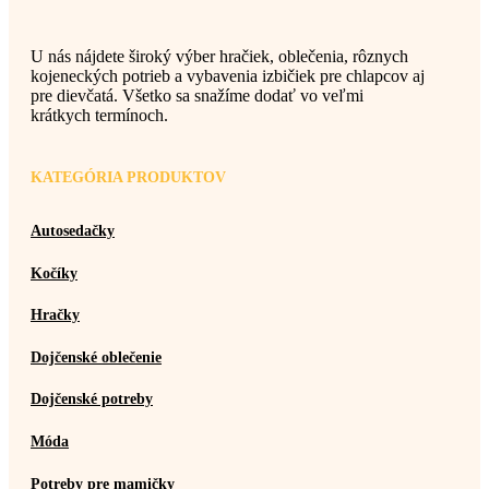
U nás nájdete široký výber hračiek, oblečenia, rôznych
kojeneckých potrieb a vybavenia izbičiek pre chlapcov aj
pre dievčatá. Všetko sa snažíme dodať vo veľmi
krátkych termínoch.
KATEGÓRIA PRODUKTOV
Autosedačky
Kočíky
Hračky
Dojčenské oblečenie
Dojčenské potreby
Móda
Potreby pre mamičky