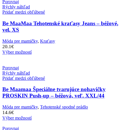
Porovnaj
Rýchly náhľad
Pridať medzi obľúbené
Be MaaMaa Tehotenské kraťasy Jeans – béžové,
vel. XS
Móda pre mamičky
,
Kraťasy
20.1
€
Výber možností
Porovnaj
Rýchly náhľad
Pridať medzi obľúbené
Be Maamaa Špeciálne tvarujúce nohavičky
PROSKIN Push-up – béžová, veľ. XXL/44
Móda pre mamičky
,
Tehotenské spodné prádlo
14.6
€
Výber možností
Porovnaj