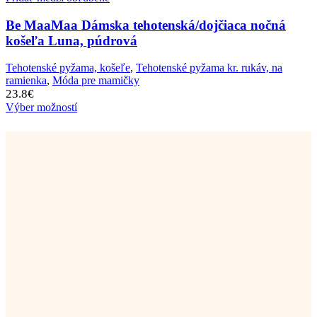
Be MaaMaa Dámska tehotenská/dojčiaca nočná
košeľa Luna, púdrová
Tehotenské pyžama, košeľe
,
Tehotenské pyžama kr. rukáv, na
ramienka
,
Móda pre mamičky
23.8
€
Výber možností