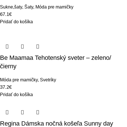
Sukne,šaty
,
Šaty
,
Móda pre mamičky
67.1
€
Pridať do košíka
Be Maamaa Tehotenský sveter – zeleno/
čierny
Móda pre mamičky
,
Svetríky
37.2
€
Pridať do košíka
Regina Dámska nočná košeľa Sunny day