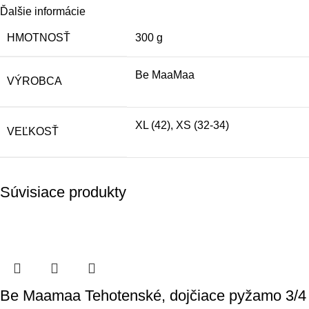
Ďalšie informácie
HMOTNOSŤ
300 g
Be MaaMaa
VÝROBCA
XL (42)
,
XS (32-34)
VEĽKOSŤ
Súvisiace produkty
Be Maamaa Tehotenské, dojčiace pyžamo 3/4