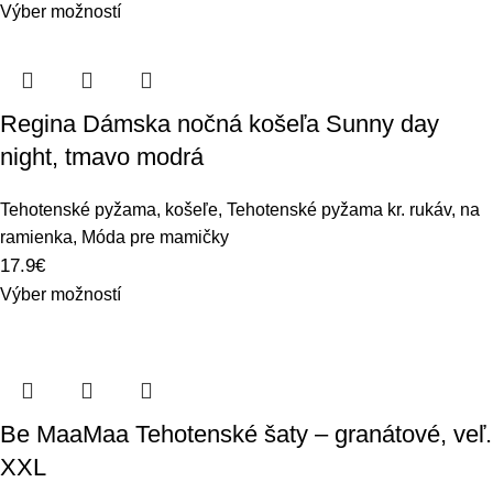
Výber možností
Regina Dámska nočná košeľa Sunny day
night, tmavo modrá
Tehotenské pyžama, košeľe
,
Tehotenské pyžama kr. rukáv, na
ramienka
,
Móda pre mamičky
17.9
€
Výber možností
Be MaaMaa Tehotenské šaty – granátové, veľ.
XXL