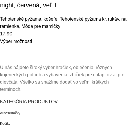
night, červená, veľ. L
Tehotenské pyžama, košeľe
,
Tehotenské pyžama kr. rukáv, na
ramienka
,
Móda pre mamičky
17.9
€
Výber možností
U nás nájdete široký výber hračiek, oblečenia, rôznych
kojeneckých potrieb a vybavenia izbičiek pre chlapcov aj pre
dievčatá. Všetko sa snažíme dodať vo veľmi krátkych
termínoch.
KATEGÓRIA PRODUKTOV
Autosedačky
Kočíky