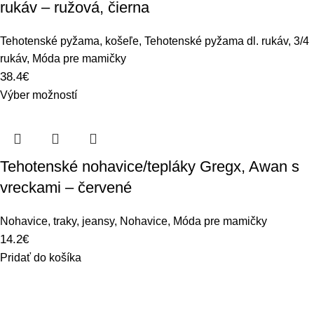
rukáv – ružová, čierna
Tehotenské pyžama, košeľe
,
Tehotenské pyžama dl. rukáv, 3/4
rukáv
,
Móda pre mamičky
38.4
€
Výber možností
Tehotenské nohavice/tepláky Gregx, Awan s
vreckami – červené
Nohavice, traky, jeansy
,
Nohavice
,
Móda pre mamičky
14.2
€
Pridať do košíka