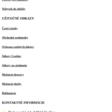
Nábytok do izbičky
UŽITOČNÉ ODKAZY
Časté otázky
Obchodné podmienky
Ochrana osobných údajov
Súbory Cookies
Súbory na stiahnutie
Možnosti dopravy
Možnosti platby
Reklamácie
KONTAKTNÉ INFORMÁCIE