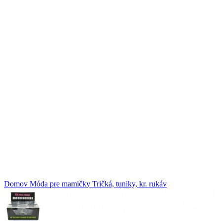
Domov
Móda pre mamičky
Tričká, tuniky, kr. rukáv