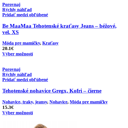
Porovnaj
Rýchly náhľad
Pridať medzi obľúbené
Be MaaMaa Tehotenské kraťasy Jeans – béžové,
vel. XS
Móda pre mamičky
,
Kraťasy
20.1
€
Výber možností
Porovnaj
Rýchly náhľad
Pridať medzi obľúbené
Tehotenské nohavice Gregx, Kofri – čierne
Nohavice, traky, jeansy
,
Nohavice
,
Móda pre mamičky
15.3
€
Výber možností