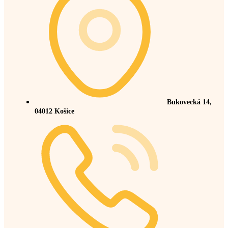
Bukovecká 14,
04012 Košice