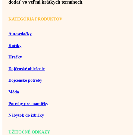
dodať vo veľmi krátkych termínoch.
KATEGÓRIA PRODUKTOV
Autosedačky
Kočíky
Hračky
Dojčenské oblečenie
Dojčenské potreby
Móda
Potreby pre mamičky
Nábytok do izbičky
UŽITOČNÉ ODKAZY