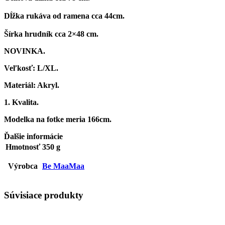
Dĺžka rukáva od ramena cca 44cm.
Šírka hrudník cca 2×48 cm.
NOVINKA.
Veľkosť: L/XL.
Materiál:
Akryl.
1. Kvalita.
Modelka na fotke meria 166cm.
Ďalšie informácie
Hmotnosť
350 g
Výrobca
Be MaaMaa
Súvisiace produkty