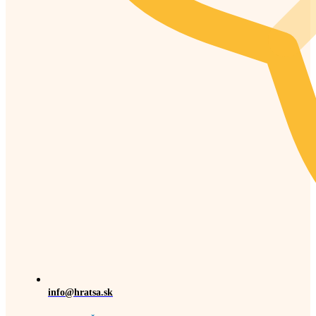
info@hratsa.sk