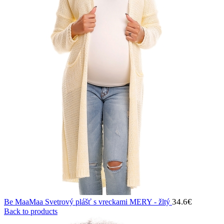
34.6
€
Be MaaMaa Svetrový plášť s vreckami MERY - žltý
Back to products