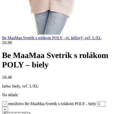
Be MaaMaa Svetrík s rolákom POLY - sv. béžový, veľ. L/XL
26.9
€
Be MaaMaa Svetrík s rolákom
POLY – biely
18.4
€
farba: biely, veľ. L/XL
Na sklade
množstvo Be MaaMaa Svetrík s rolákom POLY - biely