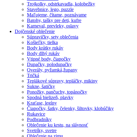
Trojkolky, odstrkavadla, kolobežky
Stavebnice, lego, puzzle
Maľujeme, čítame, poznávame
Batohy, tašky pre deti, kufre
Karneval, prevleky, oslavy
Dojčenské oblečenie
Súpravičky, sety oblečenia
Košieľky, tielka
Body krátky rukáv
Body dlhý rukáv
Vtipné body, čiapočky
Dupačky, polodupačky
Overály, pyžamká,župany
Tričká
Teplákové súpravy, tepláčky, mikiny
Sukne, šatičky
Ponožky, pančuchy, topánočky
Spodná bielizeň, plavky
Kraťase, legíny
Čiapočky, šatky, čelenky, šiltovky, klobúčiky
Rukavice
Podbradníky
Oblečenie ku krstu, na slávnosť
Svetríky, svetre
Oblečenie na zimu