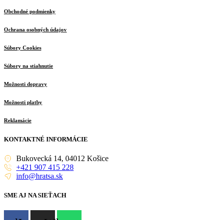
Obchodné podmienky
Ochrana osobných údajov
Súbory Cookies
Súbory na stiahnutie
Možnosti dopravy
Možnosti platby
Reklamácie
KONTAKTNÉ INFORMÁCIE
Bukovecká 14, 04012 Košice
+421 907 415 228
info@hratsa.sk
SME AJ NA SIEŤACH