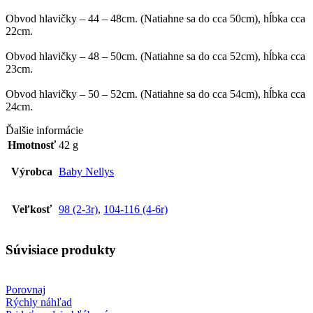
Obvod hlavičky – 44 – 48cm. (Natiahne sa do cca 50cm), hĺbka cca
22cm.
Obvod hlavičky – 48 – 50cm. (Natiahne sa do cca 52cm), hĺbka cca
23cm.
Obvod hlavičky – 50 – 52cm. (Natiahne sa do cca 54cm), hĺbka cca
24cm.
Ďalšie informácie
Hmotnosť
42 g
Výrobca
Baby Nellys
Veľkosť
98 (2-3r)
,
104-116 (4-6r)
Súvisiace produkty
Porovnaj
Rýchly náhľad