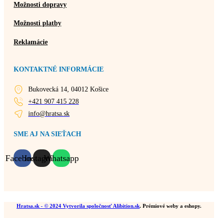
Možnosti dopravy
Možnosti platby
Reklamácie
KONTAKTNÉ INFORMÁCIE
Bukovecká 14, 04012 Košice
+421 907 415 228
info@hratsa.sk
SME AJ NA SIEŤACH
Facebook
Instagram
Whatsapp
Hratsa.sk
- © 2024 Vytvorila spoločnosť
Alibition.sk
. Prémiové weby a eshopy.