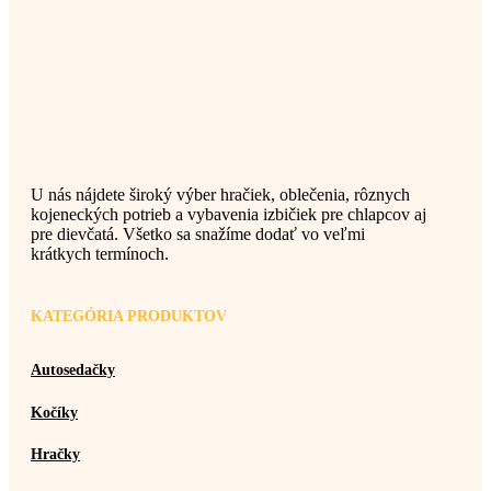
U nás nájdete široký výber hračiek, oblečenia, rôznych
kojeneckých potrieb a vybavenia izbičiek pre chlapcov aj
pre dievčatá. Všetko sa snažíme dodať vo veľmi
krátkych termínoch.
KATEGÓRIA PRODUKTOV
Autosedačky
Kočíky
Hračky