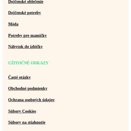
Dojčenské oblečenie
Dojčenské potreby
Móda
Potreby pre mamičky
Nábytok do izbičky
UŽITOČNÉ ODKAZY
Časté otázky
Obchodné podmienky
Ochrana osobných údajov
Súbory Cookies
Súbory na stiahnutie