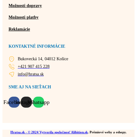
Možnosti dopravy
Možnosti platby
Reklamácie
KONTAKTNÉ INFORMÁCIE
Bukovecká 14, 04012 Košice
+421 907 415 228
info@hratsa.sk
SME AJ NA SIEŤACH
Facebook
Instagram
Whatsapp
Hratsa.sk
- © 2024 Vytvorila spoločnosť
Alibition.sk
. Prémiové weby a eshopy.