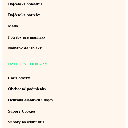
Dojčenské oblečenie
Dojčenské potreby
Móda
Potreby pre mamičky
Nábytok do izbičky
UŽITOČNÉ ODKAZY
Časté otázky
Obchodné podmienky
Ochrana osobných údajov
Súbory Cookies
Súbory na stiahnutie