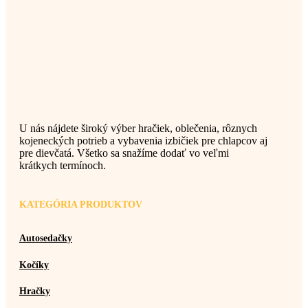
U nás nájdete široký výber hračiek, oblečenia, rôznych
kojeneckých potrieb a vybavenia izbičiek pre chlapcov aj
pre dievčatá. Všetko sa snažíme dodať vo veľmi
krátkych termínoch.
KATEGÓRIA PRODUKTOV
Autosedačky
Kočíky
Hračky