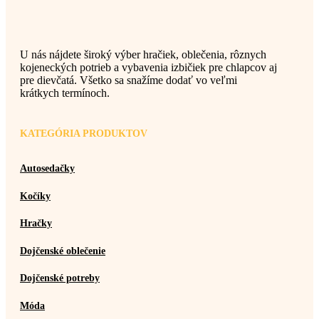
U nás nájdete široký výber hračiek, oblečenia, rôznych
kojeneckých potrieb a vybavenia izbičiek pre chlapcov aj
pre dievčatá. Všetko sa snažíme dodať vo veľmi
krátkych termínoch.
KATEGÓRIA PRODUKTOV
Autosedačky
Kočíky
Hračky
Dojčenské oblečenie
Dojčenské potreby
Móda