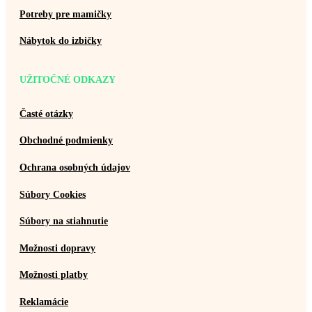
Potreby pre mamičky
Nábytok do izbičky
UŽITOČNÉ ODKAZY
Časté otázky
Obchodné podmienky
Ochrana osobných údajov
Súbory Cookies
Súbory na stiahnutie
Možnosti dopravy
Možnosti platby
Reklamácie