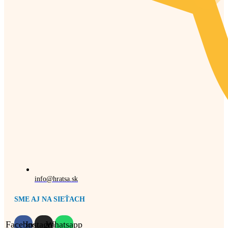
info@hratsa.sk
SME AJ NA SIEŤACH
Facebook
Instagram
Whatsapp