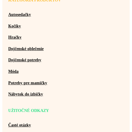
KATEGÓRIA PRODUKTOV
Autosedačky
Kočíky
Hračky
Dojčenské oblečenie
Dojčenské potreby
Móda
Potreby pre mamičky
Nábytok do izbičky
UŽITOČNÉ ODKAZY
Časté otázky