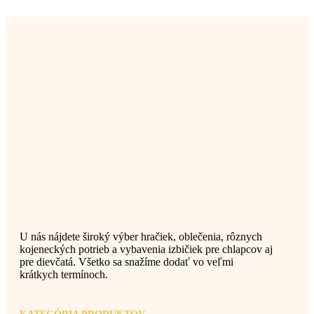
U nás nájdete široký výber hračiek, oblečenia, rôznych
kojeneckých potrieb a vybavenia izbičiek pre chlapcov aj
pre dievčatá. Všetko sa snažíme dodať vo veľmi
krátkych termínoch.