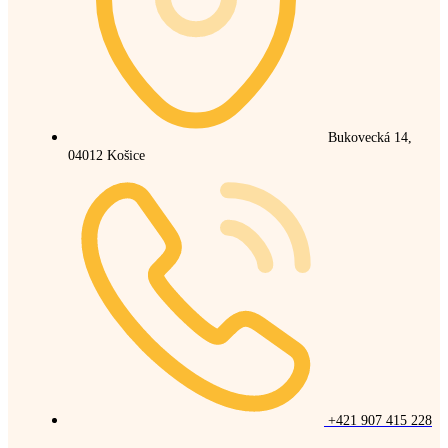
Bukovecká 14,
04012 Košice
+421 907 415 228