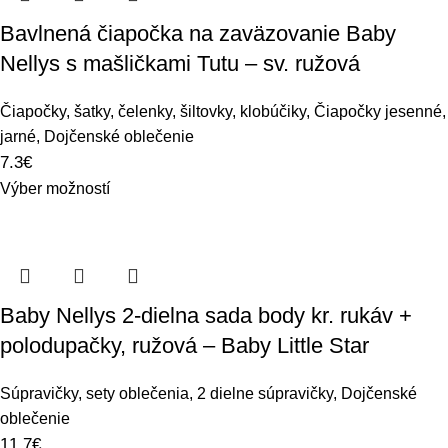
Bavlnená čiapočka na zaväzovanie Baby
Nellys s mašličkami Tutu – sv. ružová
Čiapočky, šatky, čelenky, šiltovky, klobúčiky
,
Čiapočky jesenné,
jarné
,
Dojčenské oblečenie
7.3
€
Výber možností
Baby Nellys 2-dielna sada body kr. rukáv +
polodupačky, ružová – Baby Little Star
Súpravičky, sety oblečenia
,
2 dielne súpravičky
,
Dojčenské
oblečenie
11.7
€