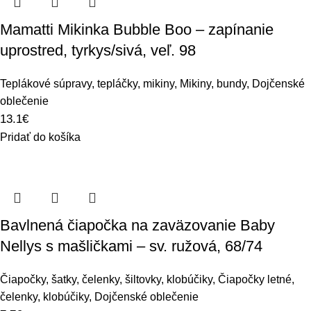
Mamatti Mikinka Bubble Boo – zapínanie
uprostred, tyrkys/sivá, veľ. 98
Teplákové súpravy, tepláčky, mikiny
,
Mikiny, bundy
,
Dojčenské
oblečenie
13.1
€
Pridať do košíka
Bavlnená čiapočka na zaväzovanie Baby
Nellys s mašličkami – sv. ružová, 68/74
Čiapočky, šatky, čelenky, šiltovky, klobúčiky
,
Čiapočky letné,
čelenky, klobúčiky
,
Dojčenské oblečenie