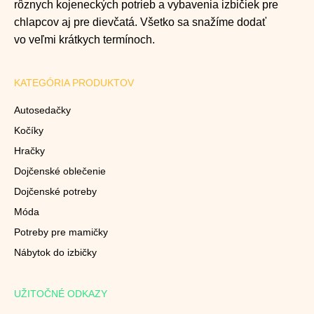
rôznych kojeneckých potrieb a vybavenia izbičiek pre
chlapcov aj pre dievčatá. Všetko sa snažíme dodať
vo veľmi krátkych termínoch.
KATEGÓRIA PRODUKTOV
Autosedačky
Kočíky
Hračky
Dojčenské oblečenie
Dojčenské potreby
Móda
Potreby pre mamičky
Nábytok do izbičky
UŽITOČNÉ ODKAZY