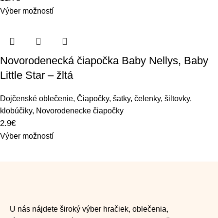
Výber možností
Novorodenecká čiapočka Baby Nellys, Baby
Little Star – žltá
Dojčenské oblečenie
,
Čiapočky, šatky, čelenky, šiltovky,
klobúčiky
,
Novorodenecke čiapočky
2.9
€
Výber možností
U nás nájdete široký výber hračiek, oblečenia,