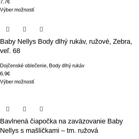
7.7
€
Výber možností
Baby Nellys Body dlhý rukáv, ružové, Zebra,
veľ. 68
Dojčenské oblečenie
,
Body dlhý rukáv
6.9
€
Výber možností
Bavlnená čiapočka na zaväzovanie Baby
Nellys s mašličkami – tm. ružová