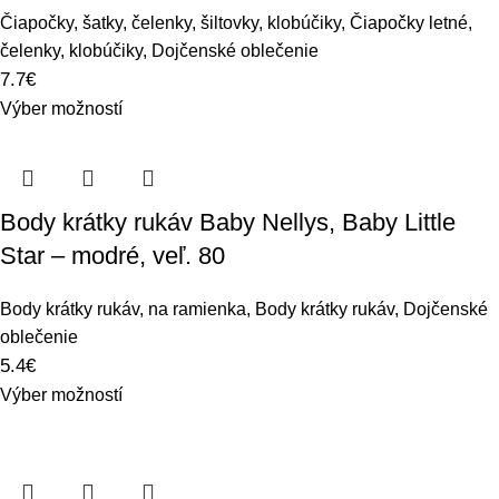
Čiapočky, šatky, čelenky, šiltovky, klobúčiky
,
Čiapočky letné,
čelenky, klobúčiky
,
Dojčenské oblečenie
7.7
€
Výber možností
Body krátky rukáv Baby Nellys, Baby Little
Star – modré, veľ. 80
Body krátky rukáv, na ramienka
,
Body krátky rukáv
,
Dojčenské
oblečenie
5.4
€
Výber možností