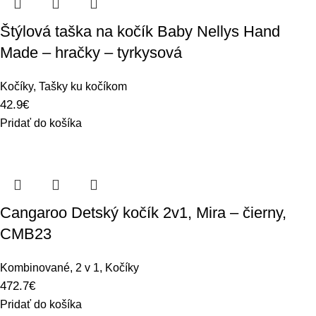
Štýlová taška na kočík Baby Nellys Hand
Made – hračky – tyrkysová
Kočíky
,
Tašky ku kočíkom
42.9
€
Pridať do košíka
Cangaroo Detský kočík 2v1, Mira – čierny,
CMB23
Kombinované
,
2 v 1
,
Kočíky
472.7
€
Pridať do košíka