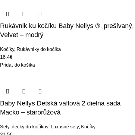
Rukávnik ku kočíku Baby Nellys ®, prešívaný,
Velvet – modrý
Kočíky
,
Rukávniky do kočíka
16.4
€
Pridať do košíka
Baby Nellys Detská vaflová 2 dielna sada
Macko – starorůžová
Sety, dečky do kočíkov
,
Luxusné sety
,
Kočíky
31.5
€