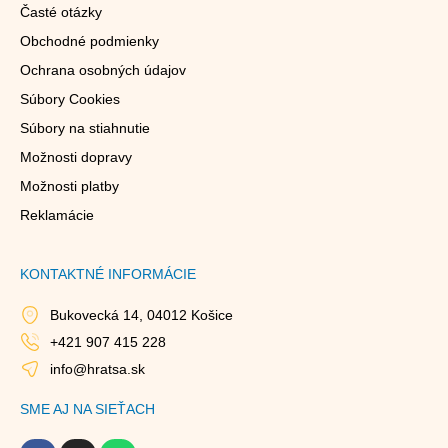
Časté otázky
Obchodné podmienky
Ochrana osobných údajov
Súbory Cookies
Súbory na stiahnutie
Možnosti dopravy
Možnosti platby
Reklamácie
KONTAKTNÉ INFORMÁCIE
Bukovecká 14, 04012 Košice
+421 907 415 228
info@hratsa.sk
SME AJ NA SIEŤACH