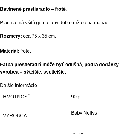
Bavlnené prestieradlo – froté.
Plachta má všitú gumu, aby dobre držalo na matraci.
Rozmery:
cca 75 x 35 cm.
Materiál:
froté.
Farba prestieradlá môže byť odlišná, podľa dodávky
výrobca – sýtejšie, svetlejšie.
Ďalšie informácie
HMOTNOSŤ
90 g
Baby Nellys
VÝROBCA