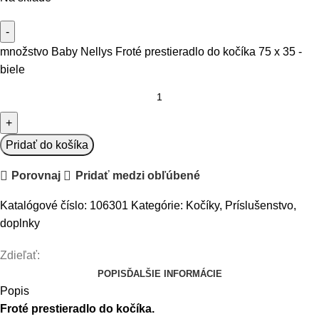
množstvo Baby Nellys Froté prestieradlo do kočíka 75 x 35 -
biele
Pridať do košíka
Porovnaj
Pridať medzi obľúbené
Katalógové číslo:
106301
Kategórie:
Kočíky
,
Príslušenstvo,
doplnky
Zdieľať:
POPIS
ĎALŠIE INFORMÁCIE
Popis
Froté prestieradlo do kočíka.