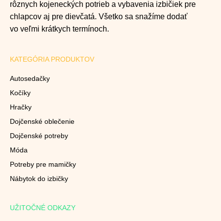
rôznych kojeneckých potrieb a vybavenia izbičiek pre
chlapcov aj pre dievčatá. Všetko sa snažíme dodať
vo veľmi krátkych termínoch.
KATEGÓRIA PRODUKTOV
Autosedačky
Kočíky
Hračky
Dojčenské oblečenie
Dojčenské potreby
Móda
Potreby pre mamičky
Nábytok do izbičky
UŽITOČNÉ ODKAZY