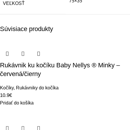
75×35
VEĽKOSŤ
Súvisiace produkty
Rukávnik ku kočíku Baby Nellys ® Minky –
červená/čierny
Kočíky
,
Rukávniky do kočíka
10.9
€
Pridať do košíka