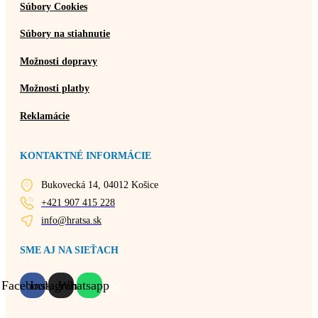
Súbory Cookies
Súbory na stiahnutie
Možnosti dopravy
Možnosti platby
Reklamácie
KONTAKTNÉ INFORMÁCIE
Bukovecká 14, 04012 Košice
+421 907 415 228
info@hratsa.sk
SME AJ NA SIEŤACH
Facebook
Instagram
Whatsapp