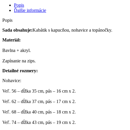
Popis
Ďalšie informácie
Popis
Sada obsahuje:
Kabátik s kapucňou, nohavice a topánočky.
Materiál:
Bavlna + akryl.
Zapínanie na zips.
Detailné rozmery:
Nohavice:
Veľ. 56 – dĺžka 35 cm, pás – 16 cm x 2.
Veľ. 62 – dĺžka 37 cm, pás – 17 cm x 2.
Veľ. 68 – dĺžka 40 cm, pás – 18 cm x 2.
Veľ. 74 – dĺžka 43 cm, pás – 19 cm x 2.