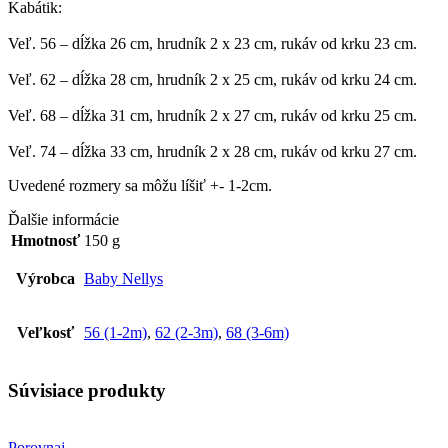
Kabátik:
Veľ. 56 – dĺžka 26 cm, hrudník 2 x 23 cm, rukáv od krku 23 cm.
Veľ. 62 – dĺžka 28 cm, hrudník 2 x 25 cm, rukáv od krku 24 cm.
Veľ. 68 – dĺžka 31 cm, hrudník 2 x 27 cm, rukáv od krku 25 cm.
Veľ. 74 – dĺžka 33 cm, hrudník 2 x 28 cm, rukáv od krku 27 cm.
Uvedené rozmery sa môžu líšiť +- 1-2cm.
Ďalšie informácie
Hmotnosť
150 g
Výrobca
Baby Nellys
Veľkosť
56 (1-2m)
,
62 (2-3m)
,
68 (3-6m)
Súvisiace produkty
Porovnaj