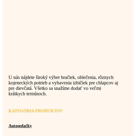
U nás nájdete široký výber hračiek, oblečenia, rôznych
kojeneckých potrieb a vybavenia izbičiek pre chlapcov aj
pre dievčatá. Všetko sa snažíme dodať vo veľmi
krátkych termínoch.
KATEGÓRIA PRODUKTOV
Autosedačky