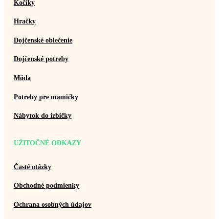
Kočíky
Hračky
Dojčenské oblečenie
Dojčenské potreby
Móda
Potreby pre mamičky
Nábytok do izbičky
UŽITOČNÉ ODKAZY
Časté otázky
Obchodné podmienky
Ochrana osobných údajov