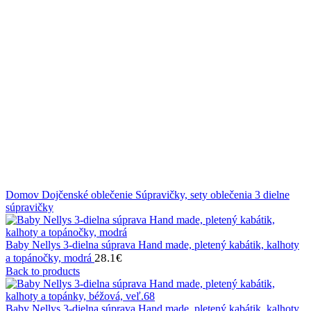
Klikni na zväčšenie
Domov
Dojčenské oblečenie
Súpravičky, sety oblečenia
3 dielne
súpravičky
Baby Nellys 3-dielna súprava Hand made, pletený kabátik, kalhoty
28.1
€
a topánočky, modrá
Back to products
Baby Nellys 3-dielna súprava Hand made, pletený kabátik, kalhoty