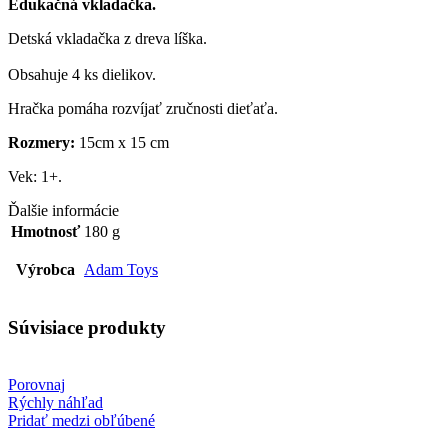
Edukačná vkladačka.
Detská vkladačka z dreva líška.
Obsahuje 4 ks dielikov.
Hračka pomáha rozvíjať zručnosti dieťaťa.
Rozmery:
15cm x 15 cm
Vek: 1+.
Ďalšie informácie
Hmotnosť
180 g
Výrobca
Adam Toys
Súvisiace produkty
Porovnaj
Rýchly náhľad
Pridať medzi obľúbené