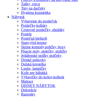
Tašky, vreca
Tipy na darčeky
Hygiena kozmetika
Nábytok
Vybavenie do postieľok
Postieľky,kolísky
Cestovné postieľky, ohrádky
Postele
Posteľná bielizeň
Stany,týpí,teepee
Skrine,komody,poličky, boxy
Písacie stoly, stolečky, stoličky
Jedálenské stolíky stolčeky
Detské pohovky
Detská kresielka
Lustre, lampičky
Koše pre bábätká
Výbavičky do košov,kolísok
Matrace
DISNEY NÁBYTOK
Dekorácie
Bazeniky