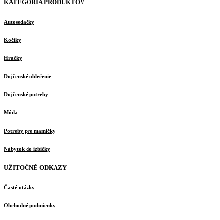
KATEGÓRIA PRODUKTOV
Autosedačky
Kočíky
Hračky
Dojčenské oblečenie
Dojčenské potreby
Móda
Potreby pre mamičky
Nábytok do izbičky
UŽITOČNÉ ODKAZY
Časté otázky
Obchodné podmienky