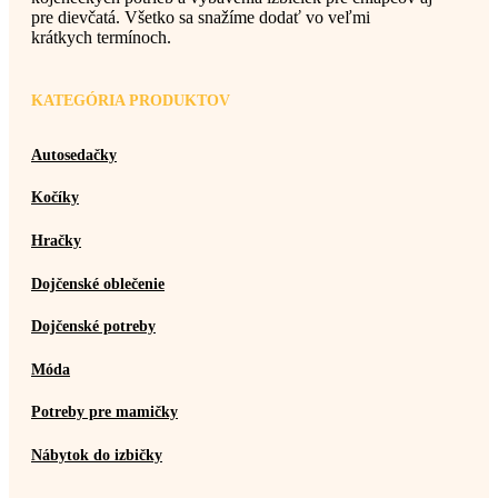
pre dievčatá. Všetko sa snažíme dodať vo veľmi
krátkych termínoch.
KATEGÓRIA PRODUKTOV
Autosedačky
Kočíky
Hračky
Dojčenské oblečenie
Dojčenské potreby
Móda
Potreby pre mamičky
Nábytok do izbičky