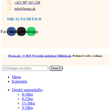
+421 907 415 228
info@hratsa.sk
SME AJ NA SIEŤACH
Facebook
Instagram
Whatsapp
Hratsa.sk
- © 2024 Vytvorila spoločnosť
Alibition.sk
. Prémiové weby a eshopy.
Search
Menu
Kategórie
Detské autosedačky
0-18kg
0-25kg
15-36kg
9-18kg