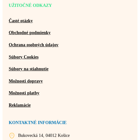
UŽITOČNÉ ODKAZY
Časté otázky
Obchodné podmienky
Ochrana osobných údajov
Súbory Cookies
Súbory na stiahnutie
Možnosti dopravy
Možnosti platby
Reklamácie
KONTAKTNÉ INFORMÁCIE
Bukovecká 14, 04012 Košice