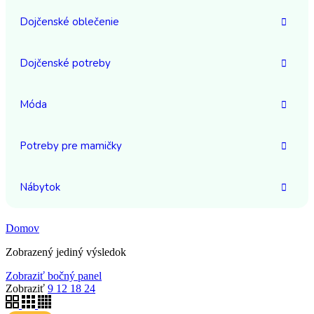
Dojčenské oblečenie
Dojčenské potreby
Móda
Potreby pre mamičky
Nábytok
Domov
Zobrazený jediný výsledok
Zobraziť bočný panel
Zobraziť
9
12
18
24