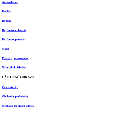
Autosedačky
Kočíky
Hračky
Dojčenské oblečenie
Dojčenské potreby
Móda
Potreby pre mamičky
Nábytok do izbičky
UŽITOČNÉ ODKAZY
Časté otázky
Obchodné podmienky
Ochrana osobných údajov