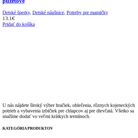
puzetové
Detské šperky
,
Detské náušnice
,
Potreby pre mamičky
13.1
€
Pridať do košíka
U nás nájdete široký výber hračiek, oblečenia, rôznych kojeneckých
potrieb a vybavenia izbičiek pre chlapcov aj pre dievčatá. Všetko sa
snažíme dodať vo veľmi krátkych termínoch.
KATEGÓRIA PRODUKTOV