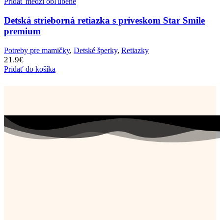
Pridať medzi obľúbené
Detská strieborná retiazka s príveskom Star Smile
premium
Potreby pre mamičky
,
Detské šperky
,
Retiazky
21.9
€
Pridať do košíka