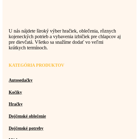
U nás nájdete široký výber hračiek, oblečenia, rôznych
kojeneckých potrieb a vybavenia izbičiek pre chlapcov aj
pre dievčatá. Všetko sa snažíme dodať vo veľmi
krátkych termínoch.
KATEGÓRIA PRODUKTOV
Autosedačky
Kočíky
Hračky
Dojčenské oblečenie
Dojčenské potreby