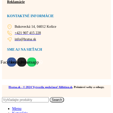
Reklamácie
KONTAKTNÉ INFORMÁCIE
Bukovecká 14, 04012 Košice
+421 907 415 228
info@hratsa.sk
SME AJ NA SIEŤACH
Facebook
Instagram
Whatsapp
Hratsa.sk
- © 2024 Vytvorila spoločnosť
Alibition.sk
. Prémiové weby a eshopy.
Search
Menu