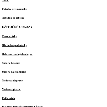
Móda
Potreby pre mamičky
Nábytok do izbičky
UŽITOČNÉ ODKAZY
Časté otázky
Obchodné podmienky
Ochrana osobných údajov
Súbory Cookies
Súbory na stiahnutie
Možnosti dopravy
Možnosti platby
Reklamácie