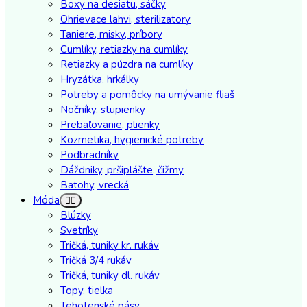
Boxy na desiatu, sáčky
Ohrievace lahvi, sterilizatory
Taniere, misky, príbory
Cumlíky, retiazky na cumlíky
Retiazky a púzdra na cumlíky
Hryzátka, hrkálky
Potreby a pomôcky na umývanie fliaš
Nočníky, stupienky
Prebaľovanie, plienky
Kozmetika, hygienické potreby
Podbradníky
Dáždniky, pršiplášte, čižmy
Batohy, vrecká
Móda
Blúzky
Svetríky
Tričká, tuniky kr. rukáv
Tričká 3/4 rukáv
Tričká, tuniky dl. rukáv
Topy, tielka
Tehotenské pásy