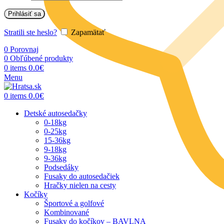
Prihlásiť sa
Stratili ste heslo?
Zapamätať
0
Porovnaj
0
Obľúbené produkty
0.0
€
0
items
Menu
0.0
€
0
items
Detské autosedačky
0-18kg
0-25kg
15-36kg
9-18kg
9-36kg
Podsedáky
Fusaky do autosedačiek
Hračky nielen na cesty
Kočíky
Športové a golfové
Kombinované
Fusaky do kočíkov – BAVLNA