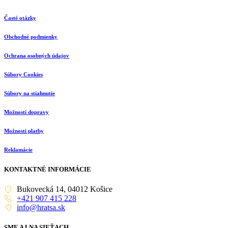
Časté otázky
Obchodné podmienky
Ochrana osobných údajov
Súbory Cookies
Súbory na stiahnutie
Možnosti dopravy
Možnosti platby
Reklamácie
KONTAKTNÉ INFORMÁCIE
Bukovecká 14, 04012 Košice
+421 907 415 228
info@hratsa.sk
SME AJ NA SIEŤACH