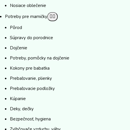
Nosiace oblečenie
Potreby pre mamičky
Pôrod
Súpravy do porodnice
Dojčenie
Potreby, pomôcky na dojčenie
Kokony pre babatka
Prebaľovanie, plienky
Prebaľovacie podložky
Kúpanie
Deky, dečky
Bezpečnosť, hygiena
Zvlhčovače vzduchu, váhy