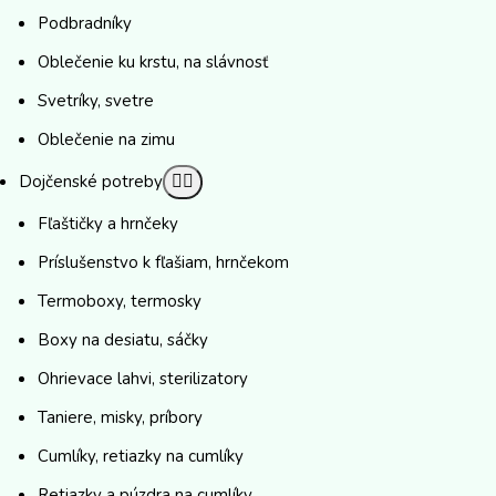
Podbradníky
Oblečenie ku krstu, na slávnosť
Svetríky, svetre
Oblečenie na zimu
Dojčenské potreby
Fľaštičky a hrnčeky
Príslušenstvo k fľašiam, hrnčekom
Termoboxy, termosky
Boxy na desiatu, sáčky
Ohrievace lahvi, sterilizatory
Taniere, misky, príbory
Cumlíky, retiazky na cumlíky
Retiazky a púzdra na cumlíky