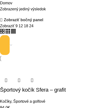
Domov
Zobrazený jediný výsledok
Zobraziť bočný panel
Zobraziť
9
12
18
24
Športový kočík Sfera – grafit
Kočíky
,
Športové a golfové
94.0
€