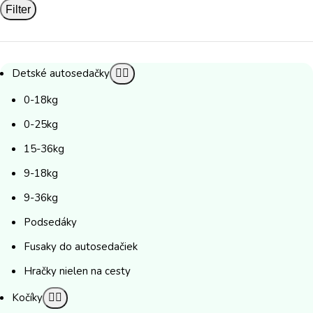
Filter
Detské autosedačky
0-18kg
0-25kg
15-36kg
9-18kg
9-36kg
Podsedáky
Fusaky do autosedačiek
Hračky nielen na cesty
Kočíky