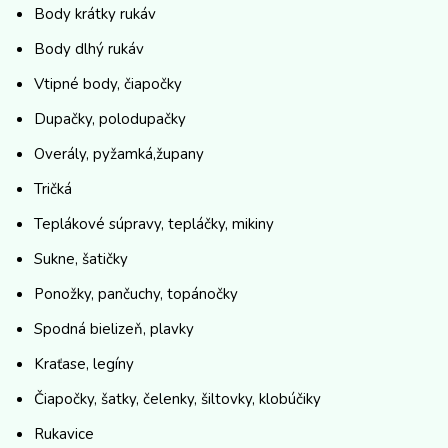
Body krátky rukáv
Body dlhý rukáv
Vtipné body, čiapočky
Dupačky, polodupačky
Overály, pyžamká,župany
Tričká
Teplákové súpravy, tepláčky, mikiny
Sukne, šatičky
Ponožky, pančuchy, topánočky
Spodná bielizeň, plavky
Kraťase, legíny
Čiapočky, šatky, čelenky, šiltovky, klobúčiky
Rukavice