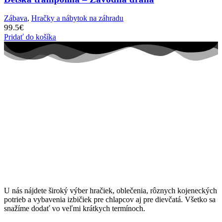
Zábava
,
Hračky a nábytok na záhradu
99.5
€
Pridať do košíka
U nás nájdete široký výber hračiek, oblečenia, rôznych kojeneckých
potrieb a vybavenia izbičiek pre chlapcov aj pre dievčatá. Všetko sa
snažíme dodať vo veľmi krátkych termínoch.