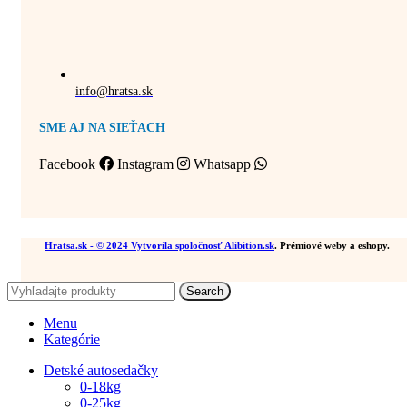
info@hratsa.sk
SME AJ NA SIEŤACH
Facebook
Instagram
Whatsapp
Hratsa.sk
- © 2024 Vytvorila spoločnosť
Alibition.sk
. Prémiové weby a eshopy.
Search
Menu
Kategórie
Detské autosedačky
0-18kg
0-25kg