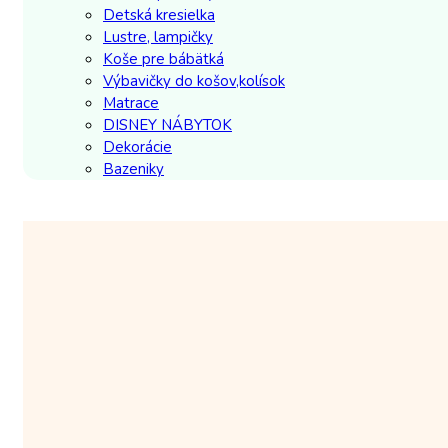
Detská kresielka
Lustre, lampičky
Koše pre bábätká
Výbavičky do košov,kolísok
Matrace
DISNEY NÁBYTOK
Dekorácie
Bazeniky