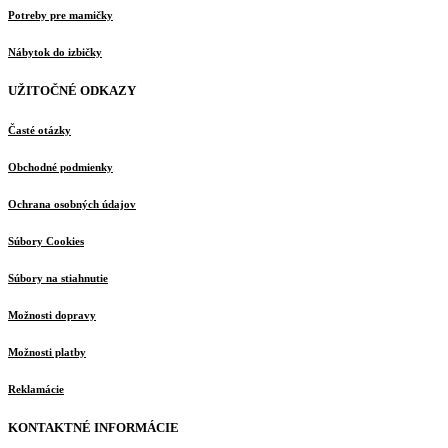
Potreby pre mamičky
Nábytok do izbičky
UŽITOČNÉ ODKAZY
Časté otázky
Obchodné podmienky
Ochrana osobných údajov
Súbory Cookies
Súbory na stiahnutie
Možnosti dopravy
Možnosti platby
Reklamácie
KONTAKTNÉ INFORMÁCIE