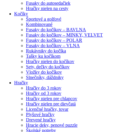
Fusaky do autosedačiek
Hračky nielen na cesty
Kočíky
Športové a golfové
Kombinované
Fusaky do kočíkov – BAVLNA
Fusaky do kočíkov – MINKY, VELVET
Fusaky do kočíkov – POLAR
Fusaky do kočíkov – VLNA
Rukávniky do kočíka
Tašky ku kočíkom
Hračky nielen do kočíkov
Sety, dečky do kočíkov
Vložky do kočíkov
Slnečníky, dáždniky
Hračky
Hračky do 3 rokov
Hračky od 3 rokov
Hračky nielen pre chlapcov
Hračky nielen pre dievčatá
Licenčné hračky, tovar
Plyšové hračky
Drevené hračky
Hracie deky, penové puzzle
Školské potreby