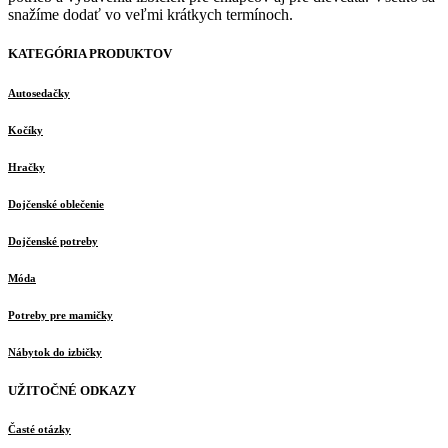
snažíme dodať vo veľmi krátkych termínoch.
KATEGÓRIA PRODUKTOV
Autosedačky
Kočíky
Hračky
Dojčenské oblečenie
Dojčenské potreby
Móda
Potreby pre mamičky
Nábytok do izbičky
UŽITOČNÉ ODKAZY
Časté otázky