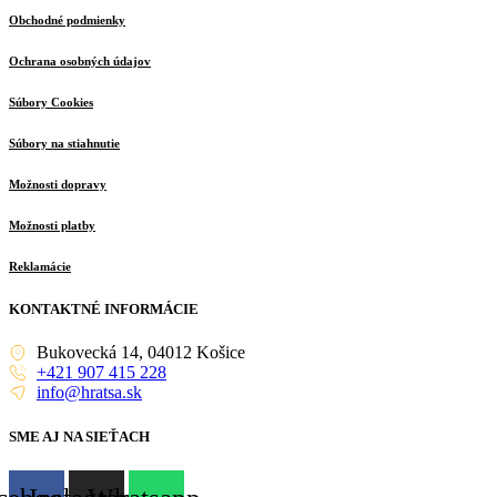
Obchodné podmienky
Ochrana osobných údajov
Súbory Cookies
Súbory na stiahnutie
Možnosti dopravy
Možnosti platby
Reklamácie
KONTAKTNÉ INFORMÁCIE
Bukovecká 14, 04012 Košice
+421 907 415 228
info@hratsa.sk
SME AJ NA SIEŤACH