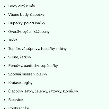
Body dlhý rukáv
Vtipné body, čiapočky
Dupačky, polodupačky
Overály, pyžamká,župany
Tričká
Teplákové súpravy, tepláčky, mikiny
Sukne, šatičky
Ponožky, pančuchy, topánočky
Spodná bielizeň, plavky
Kraťase, legíny
Čiapočky, šatky, čelenky, šiltovky, klobúčiky
Rukavice
Podbradníky