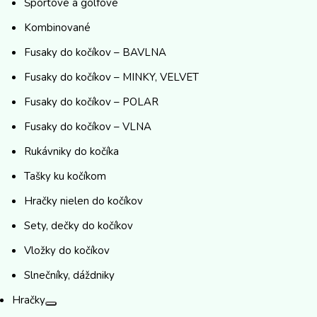
Športové a golfové
Kombinované
Fusaky do kočíkov – BAVLNA
Fusaky do kočíkov – MINKY, VELVET
Fusaky do kočíkov – POLAR
Fusaky do kočíkov – VLNA
Rukávniky do kočíka
Tašky ku kočíkom
Hračky nielen do kočíkov
Sety, dečky do kočíkov
Vložky do kočíkov
Slnečníky, dáždniky
Hračky