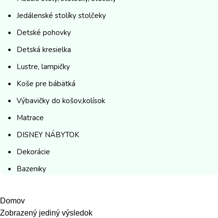
Jedálenské stolíky stolčeky
Detské pohovky
Detská kresielka
Lustre, lampičky
Koše pre bábätká
Výbavičky do košov,kolísok
Matrace
DISNEY NÁBYTOK
Dekorácie
Bazeniky
Domov
Zobrazený jediný výsledok