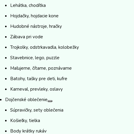
Lehátka, chodítka
Hojdačky, hojdacie kone
Hudobné nástroje, hračky
Zábava pri vode
Trojkolky, odstrkavadla, kolobežky
Stavebnice, lego, puzzle
Maľujeme, čítame, poznávame
Batohy, tašky pre deti, kufre
Karneval, prevleky, oslavy
Dojčenské oblečenie
Súpravičky, sety oblečenia
Košieľky, tielka
Body krátky rukáv