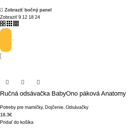
Zobraziť bočný panel
Zobraziť
9
12
18
24
Ručná odsávačka BabyOno páková Anatomy
Potreby pre mamičky
,
Dojčenie
,
Odsávačky
18.3
€
Pridať do košíka