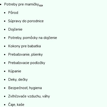
Potreby pre mamičky
Pôrod
Súpravy do porodnice
Dojčenie
Potreby, pomôcky na dojčenie
Kokony pre babatka
Prebaľovanie, plienky
Prebaľovacie podložky
Kúpanie
Deky, dečky
Bezpečnosť, hygiena
Zvlhčovače vzduchu, váhy
Čaje, kaše