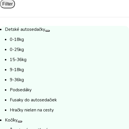
Filter
Detské autosedačky
0-18kg
0-25kg
15-36kg
9-18kg
9-36kg
Podsedáky
Fusaky do autosedačiek
Hračky nielen na cesty
Kočíky