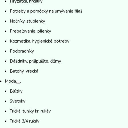
Hryzátka, hrkálky
Potreby a pomôcky na umývanie fliaš
Nočníky, stupienky
Prebaľovanie, plienky
Kozmetika, hygienické potreby
Podbradníky
Dáždniky, pršiplášte, čižmy
Batohy, vrecká
Móda
Blúzky
Svetríky
Tričká, tuniky kr. rukáv
Tričká 3/4 rukáv