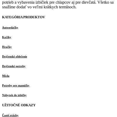
potrieb a vybavenia izbičiek pre chlapcov aj pre dievčatá. Všetko sa
snažíme dodať vo veľmi krátkych termínoch.
KATEGÓRIA PRODUKTOV
Autosedačky
Kočíky
Hračky
Dojčenské oblečenie
Dojčenské potreby
Móda
Potreby pre mamičky
Nábytok do izbičky
UŽITOČNÉ ODKAZY
Časté otázky