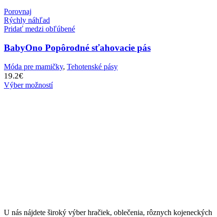
Porovnaj
Rýchly náhľad
Pridať medzi obľúbené
BabyOno Popôrodné sťahovacie pás
Móda pre mamičky
,
Tehotenské pásy
19.2
€
Výber možností
U nás nájdete široký výber hračiek, oblečenia, rôznych kojeneckých