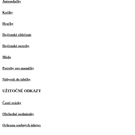
Autosedačky
Kočíky
Hračky
Dojčenské oblečenie
Dojčenské potreby
Móda
Potreby pre mamičky
Nábytok do izbičky
UŽITOČNÉ ODKAZY
Časté otázky
Obchodné podmienky
Ochrana osobných údajov