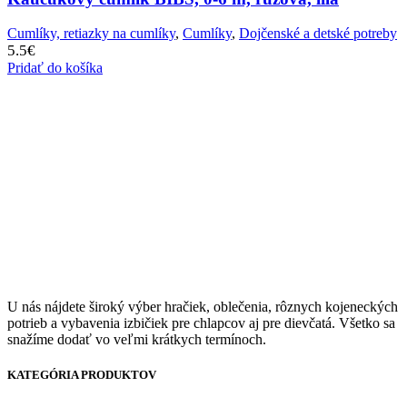
Cumlíky, retiazky na cumlíky
,
Cumlíky
,
Dojčenské a detské potreby
5.5
€
Pridať do košíka
U nás nájdete široký výber hračiek, oblečenia, rôznych kojeneckých
potrieb a vybavenia izbičiek pre chlapcov aj pre dievčatá. Všetko sa
snažíme dodať vo veľmi krátkych termínoch.
KATEGÓRIA PRODUKTOV